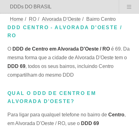
DDDs DO BRASIL
Home
/
RO
/
Alvorada D'Oeste
/
Bairro Centro
DDD CENTRO - ALVORADA D'OESTE /
RO
O
DDD de Centro em Alvorada D'Oeste / RO
é 69. Da
mesma forma que a cidade de Alvorada D'Oeste tem o
DDD 69
, todos os seus bairros, incluindo Centro
compartilham do mesmo DDD
QUAL O DDD DE CENTRO EM
ALVORADA D'OESTE?
Para ligar para qualquel telefone no bairro de
Centro
,
em Alvorada D'Oeste / RO, use o
DDD 69