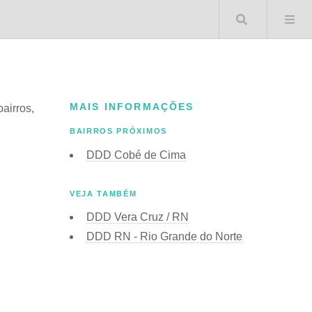
Buscar 
MAIS INFORMAÇÕES
bairros,
BAIRROS PRÓXIMOS
DDD Cobé de Cima
VEJA TAMBÉM
DDD Vera Cruz / RN
DDD RN - Rio Grande do Norte