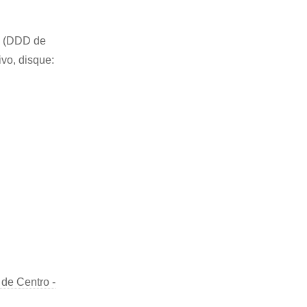
84 (DDD de
ivo, disque:
de Centro -