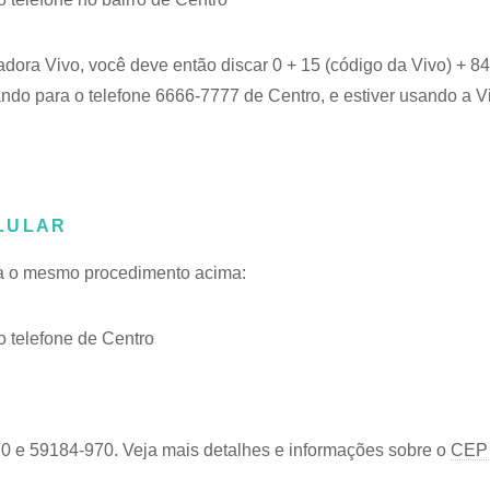
adora Vivo, você deve então discar 0 + 15 (código da Vivo) + 
ando para o telefone 6666-7777 de Centro, e estiver usando a V
LULAR
iga o mesmo procedimento acima:
 telefone de Centro
0 e 59184-970. Veja mais detalhes e informações sobre o
CEP 