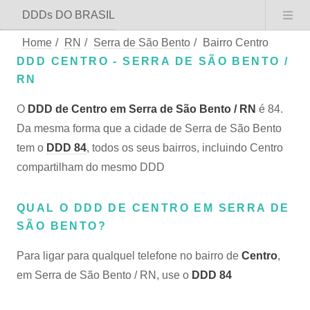
DDDs DO BRASIL
Home
/
RN
/
Serra de São Bento
/
Bairro Centro
DDD CENTRO - SERRA DE SÃO BENTO /
RN
O
DDD de Centro em Serra de São Bento / RN
é 84.
Da mesma forma que a cidade de Serra de São Bento
tem o
DDD 84
, todos os seus bairros, incluindo Centro
compartilham do mesmo DDD
QUAL O DDD DE CENTRO EM SERRA DE
SÃO BENTO?
Para ligar para qualquel telefone no bairro de
Centro
,
em Serra de São Bento / RN, use o
DDD 84