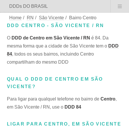
DDDs DO BRASIL
Home
/
RN
/
São Vicente
/
Bairro Centro
DDD CENTRO - SÃO VICENTE / RN
O
DDD de Centro em São Vicente / RN
é 84. Da
mesma forma que a cidade de São Vicente tem o
DDD
84
, todos os seus bairros, incluindo Centro
compartilham do mesmo DDD
QUAL O DDD DE CENTRO EM SÃO
VICENTE?
Para ligar para qualquel telefone no bairro de
Centro
,
em São Vicente / RN, use o
DDD 84
LIGAR PARA CENTRO, EM SÃO VICENTE