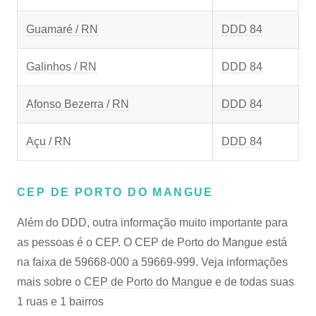
Guamaré / RN
DDD 84
Galinhos / RN
DDD 84
Afonso Bezerra / RN
DDD 84
Açu / RN
DDD 84
CEP DE PORTO DO MANGUE
Além do DDD, outra informação muito importante para
as pessoas é o CEP. O CEP de Porto do Mangue está
na faixa de 59668-000 a 59669-999. Veja informações
mais sobre o
CEP de Porto do Mangue
e de todas suas
1 ruas e 1 bairros