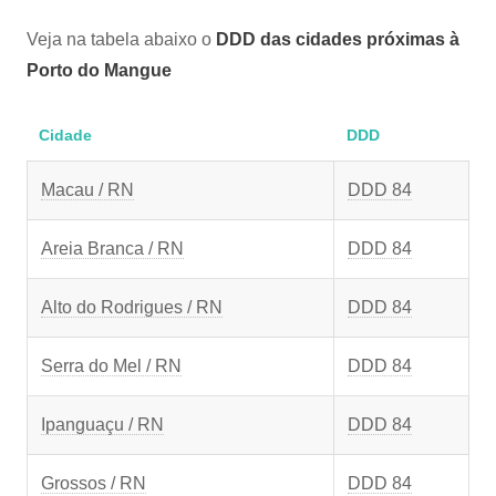
Veja na tabela abaixo o
DDD das cidades próximas à
Porto do Mangue
Cidade
DDD
Macau / RN
DDD 84
Areia Branca / RN
DDD 84
Alto do Rodrigues / RN
DDD 84
Serra do Mel / RN
DDD 84
Ipanguaçu / RN
DDD 84
Grossos / RN
DDD 84