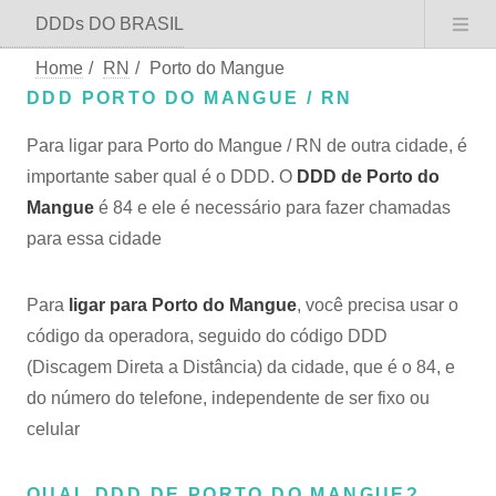
DDDs DO BRASIL
Home
/
RN
/
Porto do Mangue
DDD PORTO DO MANGUE / RN
Para ligar para Porto do Mangue / RN de outra cidade, é
importante saber qual é o DDD. O
DDD de Porto do
Mangue
é 84 e ele é necessário para fazer chamadas
para essa cidade
Para
ligar para Porto do Mangue
, você precisa usar o
código da operadora, seguido do código DDD
(Discagem Direta a Distância) da cidade, que é o 84, e
do número do telefone, independente de ser fixo ou
celular
QUAL DDD DE PORTO DO MANGUE?