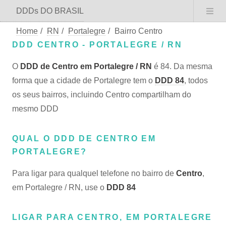
DDDs DO BRASIL
Home
/
RN
/
Portalegre
/
Bairro Centro
DDD CENTRO - PORTALEGRE / RN
O
DDD de Centro em Portalegre / RN
é 84. Da mesma
forma que a cidade de Portalegre tem o
DDD 84
, todos
os seus bairros, incluindo Centro compartilham do
mesmo DDD
QUAL O DDD DE CENTRO EM
PORTALEGRE?
Para ligar para qualquel telefone no bairro de
Centro
,
em Portalegre / RN, use o
DDD 84
LIGAR PARA CENTRO, EM PORTALEGRE