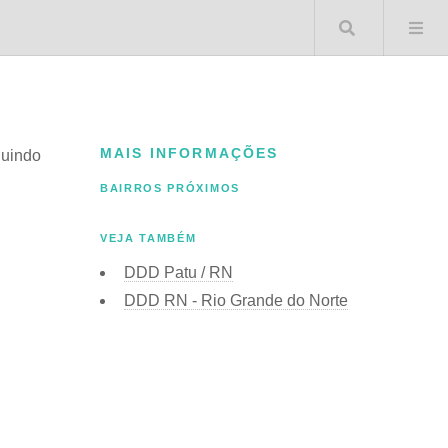
Buscar 
MAIS INFORMAÇÕES
cluindo
BAIRROS PRÓXIMOS
VEJA TAMBÉM
DDD Patu / RN
DDD RN - Rio Grande do Norte