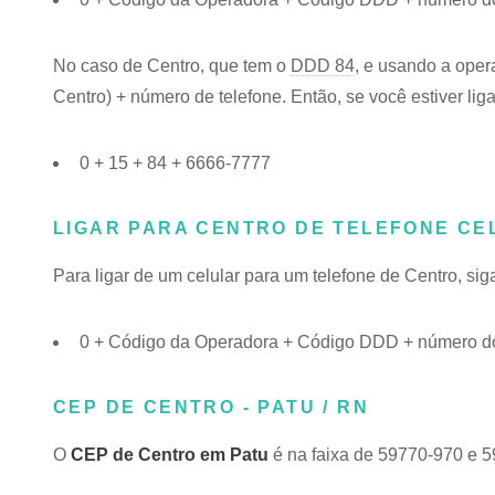
No caso de Centro, que tem o
DDD 84
, e usando a oper
Centro) + número de telefone. Então, se você estiver lig
0 + 15 + 84 + 6666-7777
LIGAR PARA CENTRO DE TELEFONE CE
Para ligar de um celular para um telefone de Centro, s
0 + Código da Operadora + Código DDD + número do
CEP DE CENTRO - PATU / RN
O
CEP de Centro em Patu
é na faixa de 59770-970 e 5