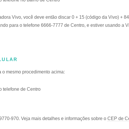
adora Vivo, você deve então discar 0 + 15 (código da Vivo) + 
ando para o telefone 6666-7777 de Centro, e estiver usando a V
LULAR
iga o mesmo procedimento acima:
 telefone de Centro
9770-970. Veja mais detalhes e informações sobre o
CEP de Ce