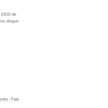
84 (DDD de
ivo, disque:
ntro - Patu