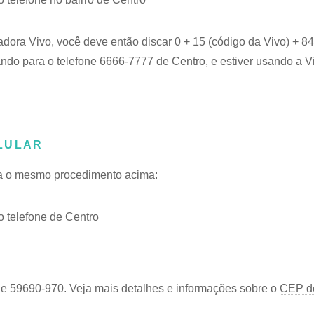
adora Vivo, você deve então discar 0 + 15 (código da Vivo) + 
ando para o telefone 6666-7777 de Centro, e estiver usando a V
LULAR
iga o mesmo procedimento acima:
 telefone de Centro
 e 59690-970. Veja mais detalhes e informações sobre o
CEP de