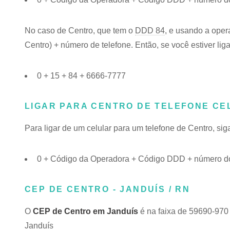
No caso de Centro, que tem o
DDD 84
, e usando a oper
Centro) + número de telefone. Então, se você estiver lig
0 + 15 + 84 + 6666-7777
LIGAR PARA CENTRO DE TELEFONE CE
Para ligar de um celular para um telefone de Centro, s
0 + Código da Operadora + Código DDD + número do
CEP DE CENTRO - JANDUÍS / RN
O
CEP de Centro em Janduís
é na faixa de 59690-970
Janduís