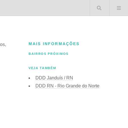
Buscar 
MAIS INFORMAÇÕES
ros,
BAIRROS PRÓXIMOS
VEJA TAMBÉM
DDD Janduís / RN
DDD RN - Rio Grande do Norte