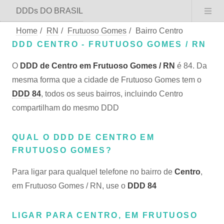
DDDs DO BRASIL
Home
/
RN
/
Frutuoso Gomes
/
Bairro Centro
DDD CENTRO - FRUTUOSO GOMES / RN
O
DDD de Centro em Frutuoso Gomes / RN
é 84. Da
mesma forma que a cidade de Frutuoso Gomes tem o
DDD 84
, todos os seus bairros, incluindo Centro
compartilham do mesmo DDD
QUAL O DDD DE CENTRO EM
FRUTUOSO GOMES?
Para ligar para qualquel telefone no bairro de
Centro
,
em Frutuoso Gomes / RN, use o
DDD 84
LIGAR PARA CENTRO, EM FRUTUOSO