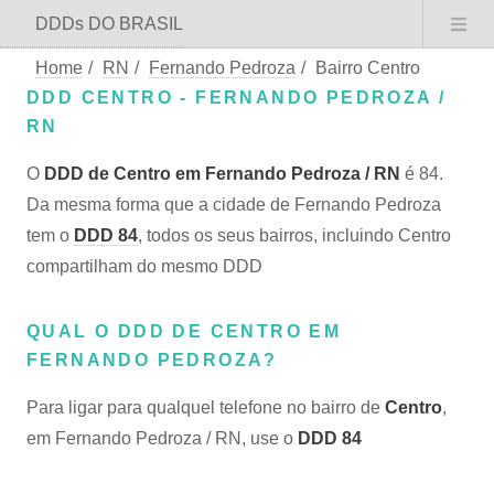
DDDs DO BRASIL
Home
/
RN
/
Fernando Pedroza
/
Bairro Centro
DDD CENTRO - FERNANDO PEDROZA /
RN
O
DDD de Centro em Fernando Pedroza / RN
é 84.
Da mesma forma que a cidade de Fernando Pedroza
tem o
DDD 84
, todos os seus bairros, incluindo Centro
compartilham do mesmo DDD
QUAL O DDD DE CENTRO EM
FERNANDO PEDROZA?
Para ligar para qualquel telefone no bairro de
Centro
,
em Fernando Pedroza / RN, use o
DDD 84