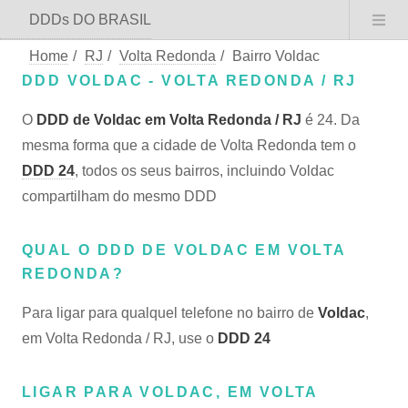
DDDs DO BRASIL
Home
/
RJ
/
Volta Redonda
/
Bairro Voldac
DDD VOLDAC - VOLTA REDONDA / RJ
O
DDD de Voldac em Volta Redonda / RJ
é 24. Da
mesma forma que a cidade de Volta Redonda tem o
DDD 24
, todos os seus bairros, incluindo Voldac
compartilham do mesmo DDD
QUAL O DDD DE VOLDAC EM VOLTA
REDONDA?
Para ligar para qualquel telefone no bairro de
Voldac
,
em Volta Redonda / RJ, use o
DDD 24
LIGAR PARA VOLDAC, EM VOLTA