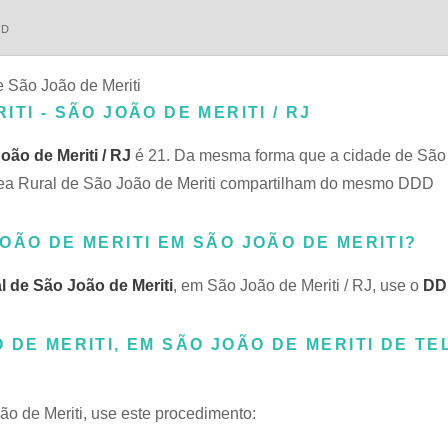
DD
e São João de Meriti
TI - SÃO JOÃO DE MERITI / RJ
ão de Meriti / RJ
é 21. Da mesma forma que a cidade de São
 Área Rural de São João de Meriti compartilham do mesmo DDD
OÃO DE MERITI EM SÃO JOÃO DE MERITI?
l de São João de Meriti
, em São João de Meriti / RJ, use o
DD
 DE MERITI, EM SÃO JOÃO DE MERITI DE T
ão de Meriti, use este procedimento: