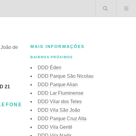
Buscar 
MAIS INFORMAÇÕES
 João de
BAIRROS PRÓXIMOS
DDD Éden
DDD Parque São Nicolau
DDD Parque Alian
D 21
DDD Lar Fluminense
DDD Vilar dos Teles
ELEFONE
DDD Vila São João
DDD Parque Cruz Alta
DDD Vila Gentil
DDD Vila Nadir