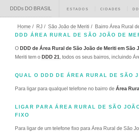
DDDs DO BRASIL
ESTADOS
CIDADES
D
Home
/
RJ
/
São João de Meriti
/
Bairro Área Rural d
DDD ÁREA RURAL DE SÃO JOÃO DE MERI
O
DDD de Área Rural de São João de Meriti em São Jo
Meriti tem o
DDD 21
, todos os seus bairros, incluindo
QUAL O DDD DE ÁREA RURAL DE SÃO J
Para ligar para qualquel telefone no bairro de
Área Rura
LIGAR PARA ÁREA RURAL DE SÃO JOÃO
FIXO
Para ligar de um telefone fixo para Área Rural de São Jo