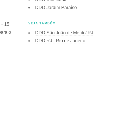
DDD Jardim Paraíso
VEJA TAMBÉM
 + 15
para o
DDD São João de Meriti / RJ
DDD RJ - Rio de Janeiro