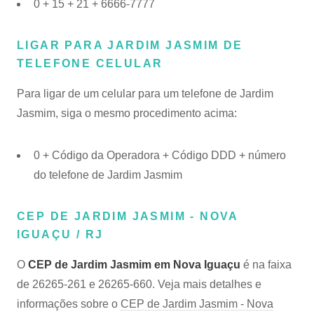
0 + 15 + 21 + 6666-7777
LIGAR PARA JARDIM JASMIM DE
TELEFONE CELULAR
Para ligar de um celular para um telefone de Jardim
Jasmim, siga o mesmo procedimento acima:
0 + Código da Operadora + Código DDD + número
do telefone de Jardim Jasmim
CEP DE JARDIM JASMIM - NOVA
IGUAÇU / RJ
O
CEP de Jardim Jasmim em Nova Iguaçu
é na faixa
de 26265-261 e 26265-660. Veja mais detalhes e
informações sobre o
CEP de Jardim Jasmim - Nova