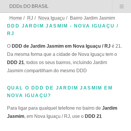
DDDs DO BRASIL
Home
/
RJ
/
Nova Iguaçu
/
Bairro Jardim Jasmim
DDD JARDIM JASMIM - NOVA IGUAÇU /
RJ
O
DDD de Jardim Jasmim em Nova Iguaçu / RJ
é 21.
Da mesma forma que a cidade de Nova Iguaçu tem o
DDD 21
, todos os seus bairros, incluindo Jardim
Jasmim compartilham do mesmo DDD
QUAL O DDD DE JARDIM JASMIM EM
NOVA IGUAÇU?
Para ligar para qualquel telefone no bairro de
Jardim
Jasmim
, em Nova Iguaçu / RJ, use o
DDD 21