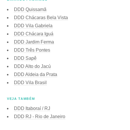
DDD Quissamã
DDD Chácaras Bela Vista
DDD Vila Gabriela
DDD Chácara Iguá
DDD Jardim Ferma
DDD Três Pontes
DDD Sapê
DDD Alto do Jacú
DDD Aldeia da Prata
DDD Vila Brasil
VEJA TAMBÉM
DDD Itaboraí / RJ
DDD RJ - Rio de Janeiro