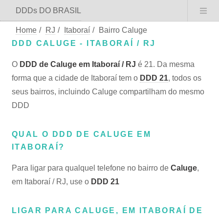
DDDs DO BRASIL
Home
/
RJ
/
Itaboraí
/
Bairro Caluge
DDD CALUGE - ITABORAÍ / RJ
O
DDD de Caluge em Itaboraí / RJ
é 21. Da mesma
forma que a cidade de Itaboraí tem o
DDD 21
, todos os
seus bairros, incluindo Caluge compartilham do mesmo
DDD
QUAL O DDD DE CALUGE EM
ITABORAÍ?
Para ligar para qualquel telefone no bairro de
Caluge
,
em Itaboraí / RJ, use o
DDD 21
LIGAR PARA CALUGE, EM ITABORAÍ DE