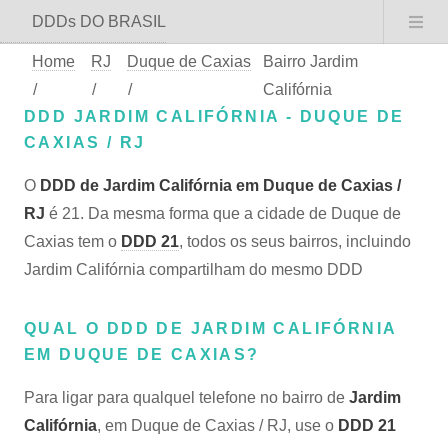
DDDs DO BRASIL
Home
RJ
Duque de Caxias
Bairro Jardim
/
/
/
Califórnia
DDD JARDIM CALIFÓRNIA - DUQUE DE
CAXIAS / RJ
O
DDD de Jardim Califórnia em Duque de Caxias /
RJ
é 21. Da mesma forma que a cidade de Duque de
Caxias tem o
DDD 21
, todos os seus bairros, incluindo
Jardim Califórnia compartilham do mesmo DDD
QUAL O DDD DE JARDIM CALIFÓRNIA
EM DUQUE DE CAXIAS?
Para ligar para qualquel telefone no bairro de
Jardim
Califórnia
, em Duque de Caxias / RJ, use o
DDD 21