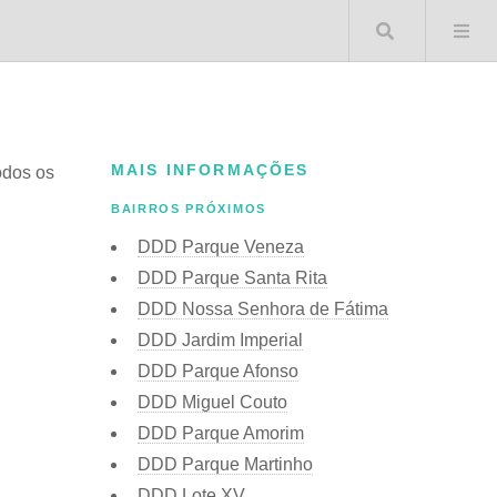
Buscar 
MAIS INFORMAÇÕES
todos os
BAIRROS PRÓXIMOS
DDD Parque Veneza
DDD Parque Santa Rita
DDD Nossa Senhora de Fátima
DDD Jardim Imperial
DDD Parque Afonso
DDD Miguel Couto
DDD Parque Amorim
DDD Parque Martinho
DDD Lote XV