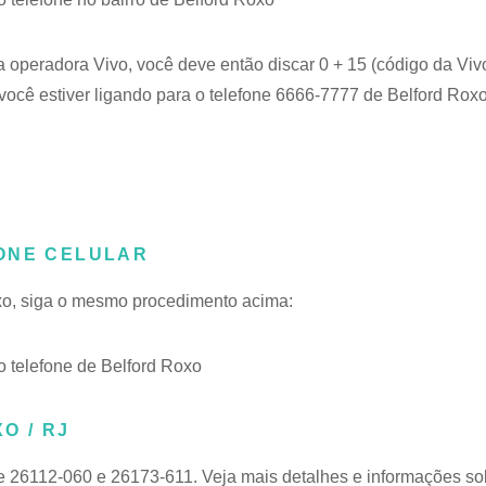
a operadora Vivo, você deve então discar 0 + 15 (código da Viv
ocê estiver ligando para o telefone 6666-7777 de Belford Roxo,
ONE CELULAR
oxo, siga o mesmo procedimento acima:
 telefone de Belford Roxo
O / RJ
e 26112-060 e 26173-611. Veja mais detalhes e informações s