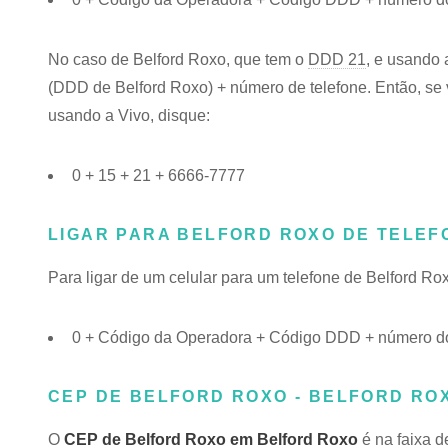
No caso de Belford Roxo, que tem o
DDD 21
, e usando 
(DDD de Belford Roxo) + número de telefone. Então, se v
usando a Vivo, disque:
0 + 15 + 21 + 6666-7777
LIGAR PARA BELFORD ROXO DE TELEF
Para ligar de um celular para um telefone de Belford R
0 + Código da Operadora + Código DDD + número do
CEP DE BELFORD ROXO - BELFORD ROX
O
CEP de Belford Roxo em Belford Roxo
é na faixa d