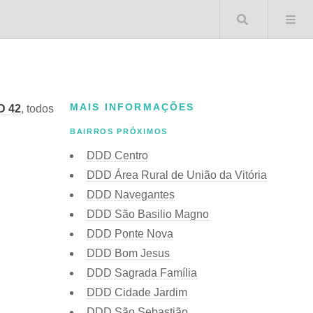
Buscar 
MAIS INFORMAÇÕES
D 42
, todos
BAIRROS PRÓXIMOS
DDD Centro
DDD Área Rural de União da Vitória
DDD Navegantes
DDD São Basilio Magno
DDD Ponte Nova
DDD Bom Jesus
DDD Sagrada Família
DDD Cidade Jardim
DDD São Sebastião