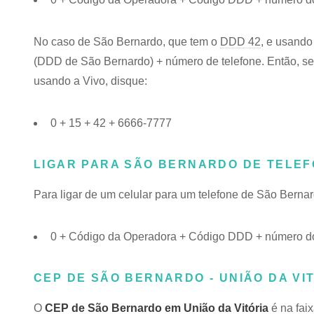
No caso de São Bernardo, que tem o
DDD 42
, e usando
(DDD de São Bernardo) + número de telefone. Então, se 
usando a Vivo, disque:
0 + 15 + 42 + 6666-7777
LIGAR PARA SÃO BERNARDO DE TELE
Para ligar de um celular para um telefone de São Bern
0 + Código da Operadora + Código DDD + número do
CEP DE SÃO BERNARDO - UNIÃO DA VIT
O
CEP de São Bernardo em União da Vitória
é na fai