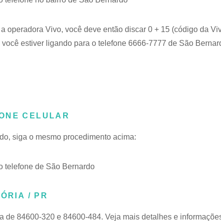
 a operadora Vivo, você deve então discar 0 + 15 (código da Vi
você estiver ligando para o telefone 6666-7777 de São Bernard
FONE CELULAR
ardo, siga o mesmo procedimento acima:
 telefone de São Bernardo
ÓRIA / PR
xa de 84600-320 e 84600-484. Veja mais detalhes e informaçõe