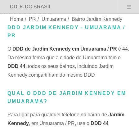
DDDs DO BRASIL
Home
/
PR
/
Umuarama
/
Bairro Jardim Kennedy
DDD JARDIM KENNEDY - UMUARAMA /
PR
O
DDD de Jardim Kennedy em Umuarama / PR
é 44.
Da mesma forma que a cidade de Umuarama tem o
DDD 44
, todos os seus bairros, incluindo Jardim
Kennedy compartilham do mesmo DDD
QUAL O DDD DE JARDIM KENNEDY EM
UMUARAMA?
Para ligar para qualquel telefone no bairro de
Jardim
Kennedy
, em Umuarama / PR, use o
DDD 44