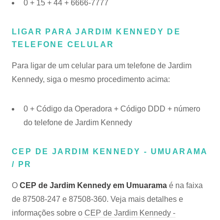
0 + 15 + 44 + 6666-7777
LIGAR PARA JARDIM KENNEDY DE
TELEFONE CELULAR
Para ligar de um celular para um telefone de Jardim
Kennedy, siga o mesmo procedimento acima:
0 + Código da Operadora + Código DDD + número
do telefone de Jardim Kennedy
CEP DE JARDIM KENNEDY - UMUARAMA
/ PR
O
CEP de Jardim Kennedy em Umuarama
é na faixa
de 87508-247 e 87508-360. Veja mais detalhes e
informações sobre o
CEP de Jardim Kennedy -