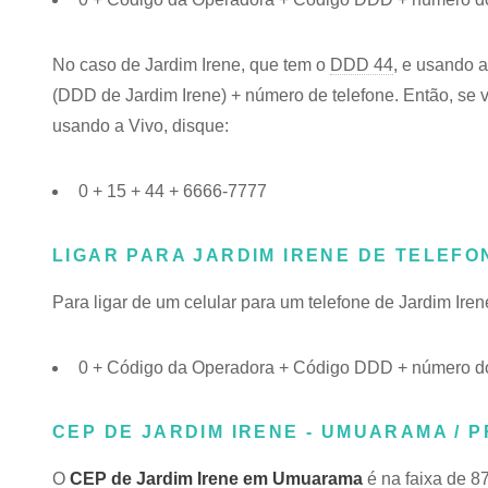
No caso de Jardim Irene, que tem o
DDD 44
, e usando a
(DDD de Jardim Irene) + número de telefone. Então, se v
usando a Vivo, disque:
0 + 15 + 44 + 6666-7777
LIGAR PARA JARDIM IRENE DE TELEF
Para ligar de um celular para um telefone de Jardim Ir
0 + Código da Operadora + Código DDD + número do 
CEP DE JARDIM IRENE - UMUARAMA / P
O
CEP de Jardim Irene em Umuarama
é na faixa de 8