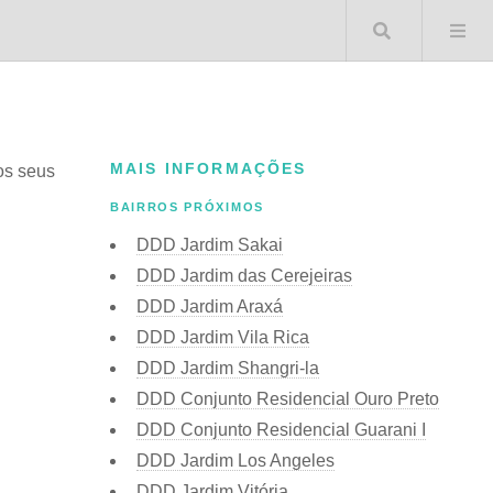
Buscar 
MAIS INFORMAÇÕES
 os seus
BAIRROS PRÓXIMOS
DDD Jardim Sakai
DDD Jardim das Cerejeiras
DDD Jardim Araxá
DDD Jardim Vila Rica
DDD Jardim Shangri-la
DDD Conjunto Residencial Ouro Preto
DDD Conjunto Residencial Guarani I
DDD Jardim Los Angeles
DDD Jardim Vitória