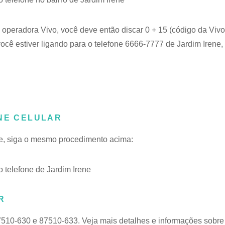
 operadora Vivo, você deve então discar 0 + 15 (código da Vivo
ocê estiver ligando para o telefone 6666-7777 de Jardim Irene, 
ONE CELULAR
ene, siga o mesmo procedimento acima:
telefone de Jardim Irene
R
7510-630 e 87510-633. Veja mais detalhes e informações sobre