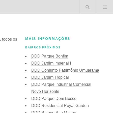
Buscar 
MAIS INFORMAÇÕES
, todos os
BAIRROS PRÓXIMOS
DDD Parque Bonfim
DDD Jardim Imperial I
DDD Conjunto Patrimônio Umuarama
DDD Jardim Tropical
DDD Parque Industrial Comercial
Novo Horizonte
DDD Parque Dom Bosco
DDD Residencial Royal Garden
DDD Parque San Marino