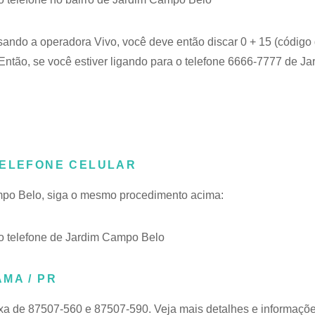
usando a operadora Vivo, você deve então discar 0 + 15 (código 
ntão, se você estiver ligando para o telefone 6666-7777 de 
TELEFONE CELULAR
ampo Belo, siga o mesmo procedimento acima:
 telefone de Jardim Campo Belo
MA / PR
ixa de 87507-560 e 87507-590. Veja mais detalhes e informaçõe