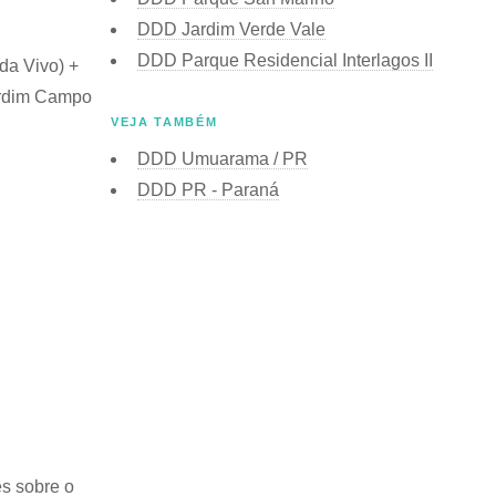
DDD Jardim Verde Vale
DDD Parque Residencial Interlagos II
da Vivo) +
Jardim Campo
VEJA TAMBÉM
DDD Umuarama / PR
DDD PR - Paraná
s sobre o