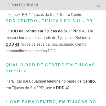
DDDs DO BRASIL
Home
/
PR
/
Tijucas do Sul
/
Bairro Centro
DDD CENTRO - TIJUCAS DO SUL / PR
O
DDD de Centro em Tijucas do Sul / PR
é 41. Da
mesma forma que a cidade de Tijucas do Sul tem o
DDD 41
, todos os seus bairros, incluindo Centro
compartilham do mesmo DDD
QUAL O DDD DE CENTRO EM TIJUCAS
DO SUL?
Para ligar para qualquel telefone no bairro de
Centro
,
em Tijucas do Sul / PR, use o
DDD 41
LIGAR PARA CENTRO, EM TIJUCAS DO