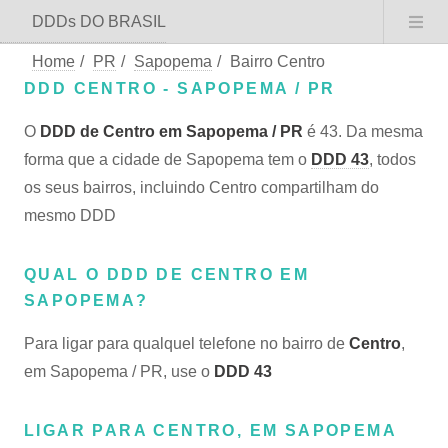
DDDs DO BRASIL
Home
/
PR
/
Sapopema
/
Bairro Centro
DDD CENTRO - SAPOPEMA / PR
O
DDD de Centro em Sapopema / PR
é 43. Da mesma
forma que a cidade de Sapopema tem o
DDD 43
, todos
os seus bairros, incluindo Centro compartilham do
mesmo DDD
QUAL O DDD DE CENTRO EM
SAPOPEMA?
Para ligar para qualquel telefone no bairro de
Centro
,
em Sapopema / PR, use o
DDD 43
LIGAR PARA CENTRO, EM SAPOPEMA