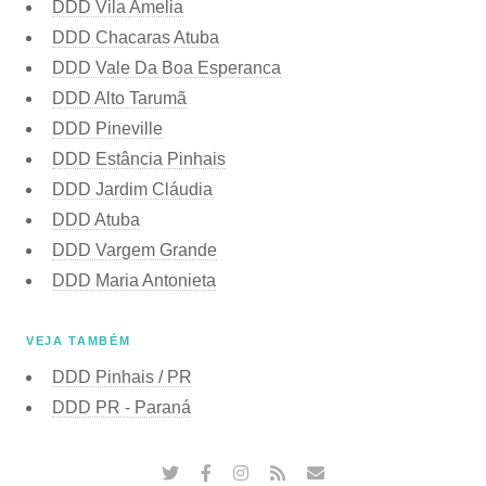
DDD Vila Amelia
DDD Chacaras Atuba
DDD Vale Da Boa Esperanca
DDD Alto Tarumã
DDD Pineville
DDD Estância Pinhais
DDD Jardim Cláudia
DDD Atuba
DDD Vargem Grande
DDD Maria Antonieta
VEJA TAMBÉM
DDD Pinhais / PR
DDD PR - Paraná