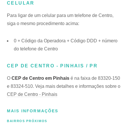
CELULAR
Para ligar de um celular para um telefone de Centro,
siga o mesmo procedimento acima:
0 + Código da Operadora + Código DDD + número
do telefone de Centro
CEP DE CENTRO - PINHAIS / PR
O
CEP de Centro em Pinhais
é na faixa de 83320-150
e 83324-510. Veja mais detalhes e informações sobre o
CEP de Centro - Pinhais
MAIS INFORMAÇÕES
BAIRROS PRÓXIMOS