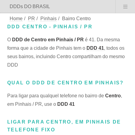
DDDs DO BRASIL
Home
/
PR
/
Pinhais
/
Bairro Centro
DDD CENTRO - PINHAIS / PR
O
DDD de Centro em Pinhais / PR
é 41. Da mesma
forma que a cidade de Pinhais tem o
DDD 41
, todos os
seus bairros, incluindo Centro compartilham do mesmo
DDD
QUAL O DDD DE CENTRO EM PINHAIS?
Para ligar para qualquel telefone no bairro de
Centro
,
em Pinhais / PR, use o
DDD 41
LIGAR PARA CENTRO, EM PINHAIS DE
TELEFONE FIXO