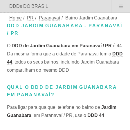
DDDs DO BRASIL
Home
/
PR
/
Paranavaí
/
Bairro Jardim Guanabara
DDD JARDIM GUANABARA - PARANAVAÍ
/ PR
O
DDD de Jardim Guanabara em Paranavaí / PR
é 44.
Da mesma forma que a cidade de Paranavaí tem o
DDD
44
, todos os seus bairros, incluindo Jardim Guanabara
compartilham do mesmo DDD
QUAL O DDD DE JARDIM GUANABARA
EM PARANAVAÍ?
Para ligar para qualquel telefone no bairro de
Jardim
Guanabara
, em Paranavaí / PR, use o
DDD 44