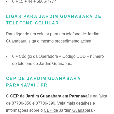
0 + 15 + 44 + 6666-7777
LIGAR PARA JARDIM GUANABARA DE
TELEFONE CELULAR
Para ligar de um celular para um telefone de Jardim
Guanabara, siga o mesmo procedimento acima:
0 + Código da Operadora + Código DDD + número
do telefone de Jardim Guanabara
CEP DE JARDIM GUANABARA -
PARANAVAÍ / PR
O
CEP de Jardim Guanabara em Paranavaí
é na faixa
de 87706-350 e 87706-390. Veja mais detalhes e
informações sobre o
CEP de Jardim Guanabara -