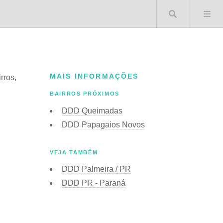
Buscar 
MAIS INFORMAÇÕES
rros,
BAIRROS PRÓXIMOS
DDD Queimadas
DDD Papagaios Novos
VEJA TAMBÉM
DDD Palmeira / PR
DDD PR - Paraná