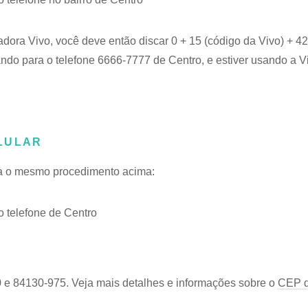
adora Vivo, você deve então discar 0 + 15 (código da Vivo) + 
ando para o telefone 6666-7777 de Centro, e estiver usando a V
LULAR
iga o mesmo procedimento acima:
 telefone de Centro
 e 84130-975. Veja mais detalhes e informações sobre o
CEP d