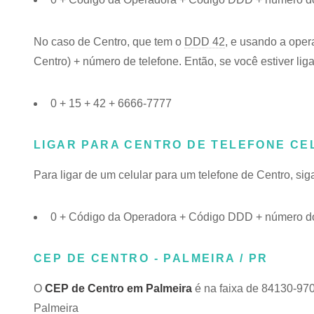
No caso de Centro, que tem o
DDD 42
, e usando a oper
Centro) + número de telefone. Então, se você estiver lig
0 + 15 + 42 + 6666-7777
LIGAR PARA CENTRO DE TELEFONE CE
Para ligar de um celular para um telefone de Centro, s
0 + Código da Operadora + Código DDD + número do
CEP DE CENTRO - PALMEIRA / PR
O
CEP de Centro em Palmeira
é na faixa de 84130-970
Palmeira