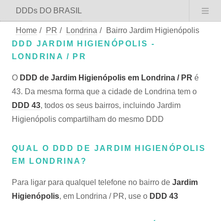
DDDs DO BRASIL
Home
/
PR
/
Londrina
/
Bairro Jardim Higienópolis
DDD JARDIM HIGIENÓPOLIS -
LONDRINA / PR
O
DDD de Jardim Higienópolis em Londrina / PR
é
43. Da mesma forma que a cidade de Londrina tem o
DDD 43
, todos os seus bairros, incluindo Jardim
Higienópolis compartilham do mesmo DDD
QUAL O DDD DE JARDIM HIGIENÓPOLIS
EM LONDRINA?
Para ligar para qualquel telefone no bairro de
Jardim
Higienópolis
, em Londrina / PR, use o
DDD 43