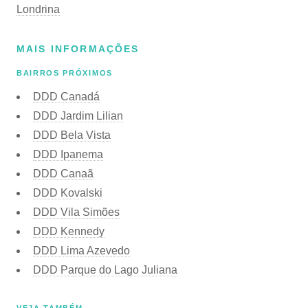
Londrina
MAIS INFORMAÇÕES
BAIRROS PRÓXIMOS
DDD Canadá
DDD Jardim Lilian
DDD Bela Vista
DDD Ipanema
DDD Canaã
DDD Kovalski
DDD Vila Simões
DDD Kennedy
DDD Lima Azevedo
DDD Parque do Lago Juliana
VEJA TAMBÉM