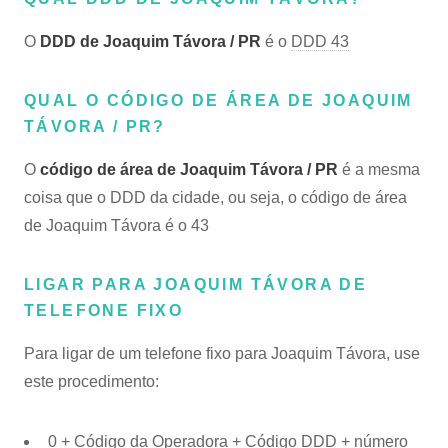
O
DDD de Joaquim Távora / PR
é o
DDD 43
QUAL O CÓDIGO DE ÁREA DE JOAQUIM
TÁVORA / PR?
O
código de área de Joaquim Távora / PR
é a mesma
coisa que o DDD da cidade, ou seja, o código de área
de Joaquim Távora é o 43
LIGAR PARA JOAQUIM TÁVORA DE
TELEFONE FIXO
Para ligar de um telefone fixo para Joaquim Távora, use
este procedimento:
0 + Código da Operadora + Código DDD + número