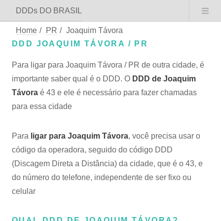
DDDs DO BRASIL
Home
/
PR
/
Joaquim Távora
DDD JOAQUIM TÁVORA / PR
Para ligar para Joaquim Távora / PR de outra cidade, é
importante saber qual é o DDD. O
DDD de Joaquim
Távora
é 43 e ele é necessário para fazer chamadas
para essa cidade
Para
ligar para Joaquim Távora
, você precisa usar o
código da operadora, seguido do código DDD
(Discagem Direta a Distância) da cidade, que é o 43, e
do número do telefone, independente de ser fixo ou
celular
QUAL DDD DE JOAQUIM TÁVORA?