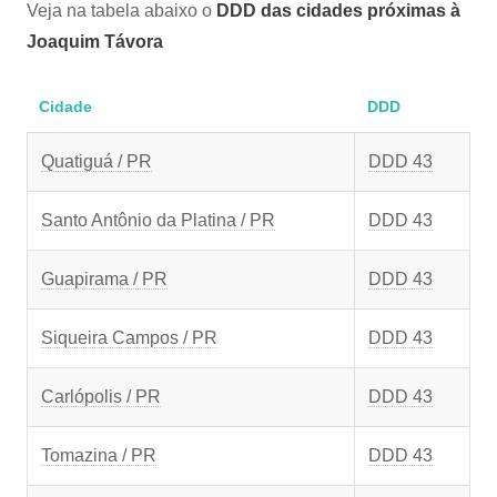
Veja na tabela abaixo o
DDD das cidades próximas à
Joaquim Távora
Cidade
DDD
Quatiguá / PR
DDD 43
Santo Antônio da Platina / PR
DDD 43
Guapirama / PR
DDD 43
Siqueira Campos / PR
DDD 43
Carlópolis / PR
DDD 43
Tomazina / PR
DDD 43