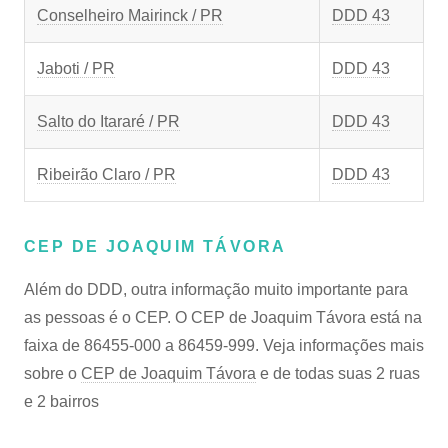
Conselheiro Mairinck / PR
DDD 43
Jaboti / PR
DDD 43
Salto do Itararé / PR
DDD 43
Ribeirão Claro / PR
DDD 43
CEP DE JOAQUIM TÁVORA
Além do DDD, outra informação muito importante para
as pessoas é o CEP. O CEP de Joaquim Távora está na
faixa de 86455-000 a 86459-999. Veja informações mais
sobre o
CEP de Joaquim Távora
e de todas suas 2 ruas
e 2 bairros