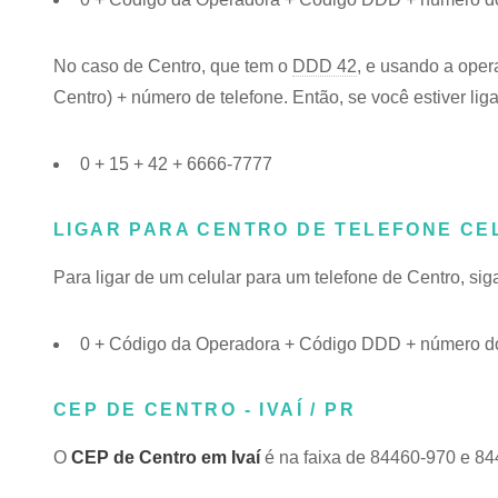
No caso de Centro, que tem o
DDD 42
, e usando a oper
Centro) + número de telefone. Então, se você estiver lig
0 + 15 + 42 + 6666-7777
LIGAR PARA CENTRO DE TELEFONE CE
Para ligar de um celular para um telefone de Centro, s
0 + Código da Operadora + Código DDD + número do
CEP DE CENTRO - IVAÍ / PR
O
CEP de Centro em Ivaí
é na faixa de 84460-970 e 84