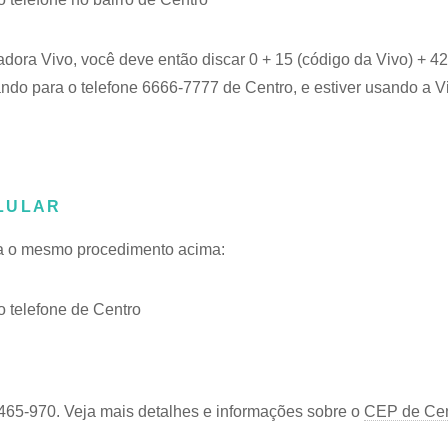
adora Vivo, você deve então discar 0 + 15 (código da Vivo) + 
ando para o telefone 6666-7777 de Centro, e estiver usando a V
LULAR
iga o mesmo procedimento acima:
 telefone de Centro
465-970. Veja mais detalhes e informações sobre o
CEP de Cent