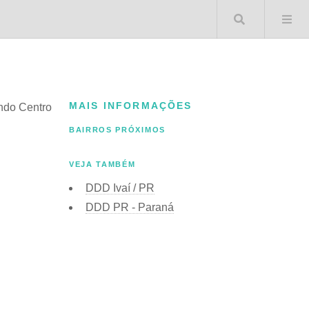
Buscar 
MAIS INFORMAÇÕES
indo Centro
BAIRROS PRÓXIMOS
VEJA TAMBÉM
DDD Ivaí / PR
DDD PR - Paraná