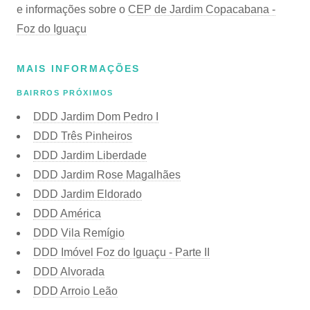
e informações sobre o
CEP de Jardim Copacabana -
Foz do Iguaçu
MAIS INFORMAÇÕES
BAIRROS PRÓXIMOS
DDD Jardim Dom Pedro I
DDD Três Pinheiros
DDD Jardim Liberdade
DDD Jardim Rose Magalhães
DDD Jardim Eldorado
DDD América
DDD Vila Remígio
DDD Imóvel Foz do Iguaçu - Parte II
DDD Alvorada
DDD Arroio Leão