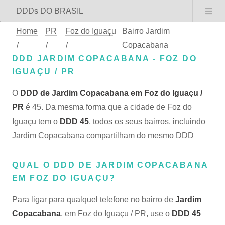
DDDs DO BRASIL
Home
PR
Foz do Iguaçu
Bairro Jardim
/
/
/
Copacabana
DDD JARDIM COPACABANA - FOZ DO
IGUAÇU / PR
O
DDD de Jardim Copacabana em Foz do Iguaçu /
PR
é 45. Da mesma forma que a cidade de Foz do
Iguaçu tem o
DDD 45
, todos os seus bairros, incluindo
Jardim Copacabana compartilham do mesmo DDD
QUAL O DDD DE JARDIM COPACABANA
EM FOZ DO IGUAÇU?
Para ligar para qualquel telefone no bairro de
Jardim
Copacabana
, em Foz do Iguaçu / PR, use o
DDD 45