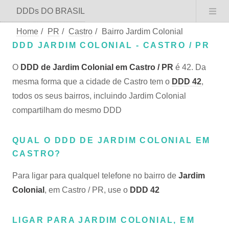
DDDs DO BRASIL
Home
/
PR
/
Castro
/
Bairro Jardim Colonial
DDD JARDIM COLONIAL - CASTRO / PR
O
DDD de Jardim Colonial em Castro / PR
é 42. Da
mesma forma que a cidade de Castro tem o
DDD 42
,
todos os seus bairros, incluindo Jardim Colonial
compartilham do mesmo DDD
QUAL O DDD DE JARDIM COLONIAL EM
CASTRO?
Para ligar para qualquel telefone no bairro de
Jardim
Colonial
, em Castro / PR, use o
DDD 42
LIGAR PARA JARDIM COLONIAL, EM