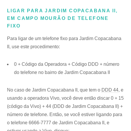
LIGAR PARA JARDIM COPACABANA II,
EM CAMPO MOURÃO DE TELEFONE
FIXO
Para ligar de um telefone fixo para Jardim Copacabana
II, use este procedimento:
0 + Código da Operadora + Código DDD + número
do telefone no bairro de Jardim Copacabana II
No caso de Jardim Copacabana II, que tem o
DDD 44
, e
usando a operadora Vivo, você deve então discar 0 + 15
(código da Vivo) + 44 (DDD de Jardim Copacabana II) +
número de telefone. Então, se você estiver ligando para
o telefone 6666-7777 de Jardim Copacabana II, e
estiver usando a Vivo, disque: