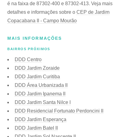
é na faixa de 87302-400 e 87302-413. Veja mais
detalhes e informações sobre o
CEP de Jardim
Copacabana II - Campo Mourão
MAIS INFORMAÇÕES
BAIRROS PRÓXIMOS
DDD Centro
DDD Jardim Zoraide
DDD Jardim Curitiba
DDD Área Urbanizada II
DDD Jardim Ipanema II
DDD Jardim Santa Nilce I
DDD Residencial Fortunato Perdoncini II
DDD Jardim Esperança
DDD Jardim Batel II
DDD Jardim Sol Nascente II