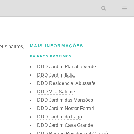
Buscar 
MAIS INFORMAÇÕES
eus bairros,
BAIRROS PRÓXIMOS
DDD Jardim Planalto Verde
DDD Jardim Itália
DDD Residencial Abussafe
DDD Vila Salomé
DDD Jardim das Mansões
DDD Jardim Nestor Ferrari
DDD Jardim do Lago
DDD Jardim Casa Grande
DDD Parque Residencial Cambé