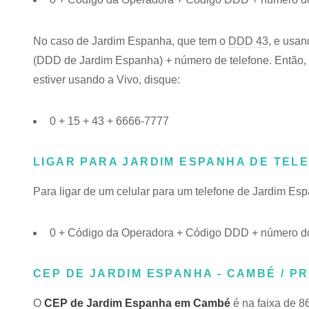
No caso de Jardim Espanha, que tem o
DDD 43
, e usan
(DDD de Jardim Espanha) + número de telefone. Então, 
estiver usando a Vivo, disque:
0 + 15 + 43 + 6666-7777
LIGAR PARA JARDIM ESPANHA DE TEL
Para ligar de um celular para um telefone de Jardim E
0 + Código da Operadora + Código DDD + número do
CEP DE JARDIM ESPANHA - CAMBÉ / PR
O
CEP de Jardim Espanha em Cambé
é na faixa de 8