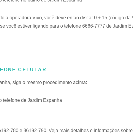
do a operadora Vivo, você deve então discar 0 + 15 (código da 
se você estiver ligando para o telefone 6666-7777 de Jardim E
EFONE CELULAR
spanha, siga o mesmo procedimento acima:
 telefone de Jardim Espanha
6192-780 e 86192-790. Veja mais detalhes e informações sobr