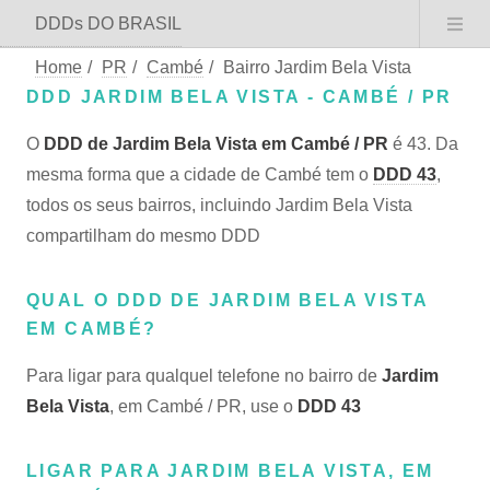
DDDs DO BRASIL
Home
/
PR
/
Cambé
/
Bairro Jardim Bela Vista
DDD JARDIM BELA VISTA - CAMBÉ / PR
O
DDD de Jardim Bela Vista em Cambé / PR
é 43. Da
mesma forma que a cidade de Cambé tem o
DDD 43
,
todos os seus bairros, incluindo Jardim Bela Vista
compartilham do mesmo DDD
QUAL O DDD DE JARDIM BELA VISTA
EM CAMBÉ?
Para ligar para qualquel telefone no bairro de
Jardim
Bela Vista
, em Cambé / PR, use o
DDD 43
LIGAR PARA JARDIM BELA VISTA, EM