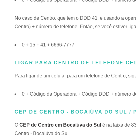
No caso de Centro, que tem o
DDD 41
, e usando a oper
Centro) + número de telefone. Então, se você estiver lig
0 + 15 + 41 + 6666-7777
LIGAR PARA CENTRO DE TELEFONE CE
Para ligar de um celular para um telefone de Centro, s
0 + Código da Operadora + Código DDD + número do
CEP DE CENTRO - BOCAIÚVA DO SUL / 
O
CEP de Centro em Bocaiúva do Sul
é na faixa de 8
Centro - Bocaiúva do Sul