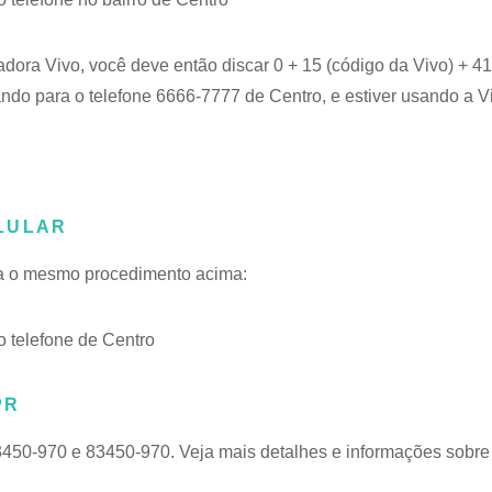
adora Vivo, você deve então discar 0 + 15 (código da Vivo) + 
ando para o telefone 6666-7777 de Centro, e estiver usando a V
LULAR
iga o mesmo procedimento acima:
 telefone de Centro
PR
3450-970 e 83450-970. Veja mais detalhes e informações sobre