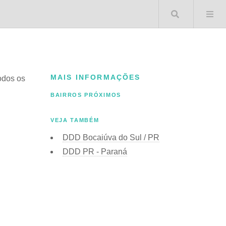
Buscar 
MAIS INFORMAÇÕES
todos os
BAIRROS PRÓXIMOS
VEJA TAMBÉM
DDD Bocaiúva do Sul / PR
DDD PR - Paraná