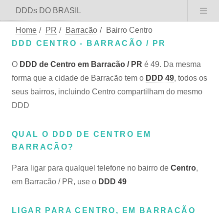
DDDs DO BRASIL
Home
/
PR
/
Barracão
/
Bairro Centro
DDD CENTRO - BARRACÃO / PR
O
DDD de Centro em Barracão / PR
é 49. Da mesma
forma que a cidade de Barracão tem o
DDD 49
, todos os
seus bairros, incluindo Centro compartilham do mesmo
DDD
QUAL O DDD DE CENTRO EM
BARRACÃO?
Para ligar para qualquel telefone no bairro de
Centro
,
em Barracão / PR, use o
DDD 49
LIGAR PARA CENTRO, EM BARRACÃO