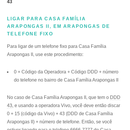
43
LIGAR PARA CASA FAMÍLIA
ARAPONGAS II, EM ARAPONGAS DE
TELEFONE FIXO
Para ligar de um telefone fixo para Casa Família
Arapongas II, use este procedimento:
0 + Código da Operadora + Código DDD + número
do telefone no bairro de Casa Família Arapongas II
No caso de Casa Família Arapongas II, que tem o
DDD
43
, e usando a operadora Vivo, você deve então discar
0 + 15 (código da Vivo) + 43 (DDD de Casa Família
Arapongas II) + número de telefone. Então, se você
estiver ligando para o telefone 6666-7777 de Casa