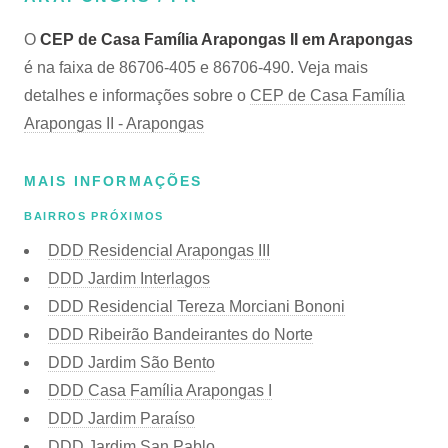
O
CEP de Casa Família Arapongas II em Arapongas
é na faixa de 86706-405 e 86706-490. Veja mais
detalhes e informações sobre o
CEP de Casa Família
Arapongas II - Arapongas
MAIS INFORMAÇÕES
BAIRROS PRÓXIMOS
DDD Residencial Arapongas III
DDD Jardim Interlagos
DDD Residencial Tereza Morciani Bononi
DDD Ribeirão Bandeirantes do Norte
DDD Jardim São Bento
DDD Casa Família Arapongas I
DDD Jardim Paraíso
DDD Jardim San Pablo