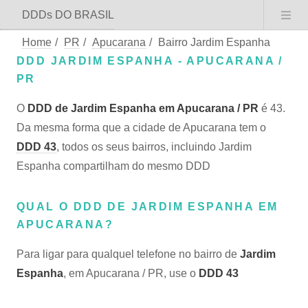
DDDs DO BRASIL
Home
/
PR
/
Apucarana
/
Bairro Jardim Espanha
DDD JARDIM ESPANHA - APUCARANA /
PR
O
DDD de Jardim Espanha em Apucarana / PR
é 43.
Da mesma forma que a cidade de Apucarana tem o
DDD 43
, todos os seus bairros, incluindo Jardim
Espanha compartilham do mesmo DDD
QUAL O DDD DE JARDIM ESPANHA EM
APUCARANA?
Para ligar para qualquel telefone no bairro de
Jardim
Espanha
, em Apucarana / PR, use o
DDD 43