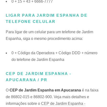
0 + 15 + 43 + 6666-7777
LIGAR PARA JARDIM ESPANHA DE
TELEFONE CELULAR
Para ligar de um celular para um telefone de Jardim
Espanha, siga o mesmo procedimento acima:
0 + Código da Operadora + Código DDD + número
do telefone de Jardim Espanha
CEP DE JARDIM ESPANHA -
APUCARANA / PR
O
CEP de Jardim Espanha em Apucarana
é na faixa
de 86802-015 e 86802-900. Veja mais detalhes e
informações sobre o
CEP de Jardim Espanha -