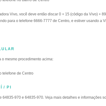
adora Vivo, você deve então discar 0 + 15 (código da Vivo) + 
ando para o telefone 6666-7777 de Centro, e estiver usando a V
LULAR
iga o mesmo procedimento acima:
 telefone de Centro
 / PI
de 64835-970 e 64835-970. Veja mais detalhes e informações s