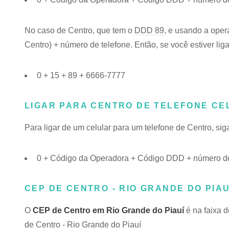
No caso de Centro, que tem o
DDD 89
, e usando a oper
Centro) + número de telefone. Então, se você estiver lig
0 + 15 + 89 + 6666-7777
LIGAR PARA CENTRO DE TELEFONE CE
Para ligar de um celular para um telefone de Centro, s
0 + Código da Operadora + Código DDD + número do
CEP DE CENTRO - RIO GRANDE DO PIAUÍ
O
CEP de Centro em Rio Grande do Piauí
é na faixa 
de Centro - Rio Grande do Piauí