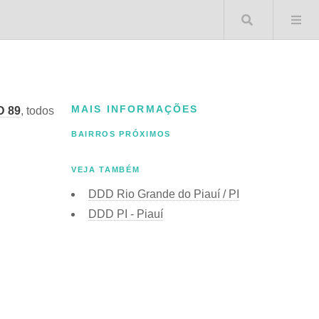
Buscar 
MAIS INFORMAÇÕES
 89
, todos
BAIRROS PRÓXIMOS
VEJA TAMBÉM
DDD Rio Grande do Piauí / PI
DDD PI - Piauí