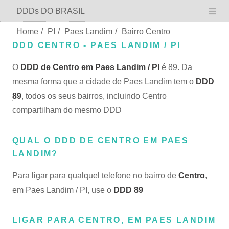
DDDs DO BRASIL
Home
/
PI
/
Paes Landim
/
Bairro Centro
DDD CENTRO - PAES LANDIM / PI
O
DDD de Centro em Paes Landim / PI
é 89. Da
mesma forma que a cidade de Paes Landim tem o
DDD
89
, todos os seus bairros, incluindo Centro
compartilham do mesmo DDD
QUAL O DDD DE CENTRO EM PAES
LANDIM?
Para ligar para qualquel telefone no bairro de
Centro
,
em Paes Landim / PI, use o
DDD 89
LIGAR PARA CENTRO, EM PAES LANDIM