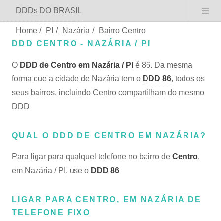
DDDs DO BRASIL
Home
/
PI
/
Nazária
/
Bairro Centro
DDD CENTRO - NAZÁRIA / PI
O
DDD de Centro em Nazária / PI
é 86. Da mesma
forma que a cidade de Nazária tem o
DDD 86
, todos os
seus bairros, incluindo Centro compartilham do mesmo
DDD
QUAL O DDD DE CENTRO EM NAZÁRIA?
Para ligar para qualquel telefone no bairro de
Centro
,
em Nazária / PI, use o
DDD 86
LIGAR PARA CENTRO, EM NAZÁRIA DE
TELEFONE FIXO