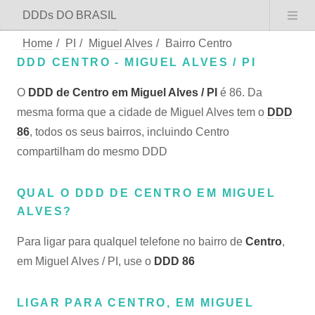
DDDs DO BRASIL
Home
/
PI
/
Miguel Alves
/
Bairro Centro
DDD CENTRO - MIGUEL ALVES / PI
O
DDD de Centro em Miguel Alves / PI
é 86. Da
mesma forma que a cidade de Miguel Alves tem o
DDD
86
, todos os seus bairros, incluindo Centro
compartilham do mesmo DDD
QUAL O DDD DE CENTRO EM MIGUEL
ALVES?
Para ligar para qualquel telefone no bairro de
Centro
,
em Miguel Alves / PI, use o
DDD 86
LIGAR PARA CENTRO, EM MIGUEL