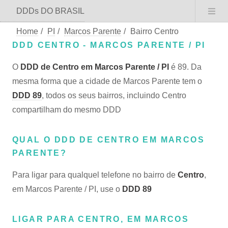
DDDs DO BRASIL
Home
/
PI
/
Marcos Parente
/
Bairro Centro
DDD CENTRO - MARCOS PARENTE / PI
O
DDD de Centro em Marcos Parente / PI
é 89. Da
mesma forma que a cidade de Marcos Parente tem o
DDD 89
, todos os seus bairros, incluindo Centro
compartilham do mesmo DDD
QUAL O DDD DE CENTRO EM MARCOS
PARENTE?
Para ligar para qualquel telefone no bairro de
Centro
,
em Marcos Parente / PI, use o
DDD 89
LIGAR PARA CENTRO, EM MARCOS