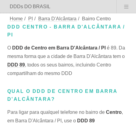
DDDs DO BRASIL
Home
/
PI
/
Barra D'Alcântara
/
Bairro Centro
DDD CENTRO - BARRA D'ALCÂNTARA /
PI
O
DDD de Centro em Barra D'Alcântara / PI
é 89. Da
mesma forma que a cidade de Barra D'Alcântara tem o
DDD 89
, todos os seus bairros, incluindo Centro
compartilham do mesmo DDD
QUAL O DDD DE CENTRO EM BARRA
D'ALCÂNTARA?
Para ligar para qualquel telefone no bairro de
Centro
,
em Barra D'Alcântara / PI, use o
DDD 89