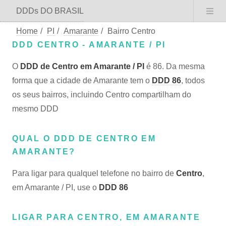
DDDs DO BRASIL
Home
/
PI
/
Amarante
/
Bairro Centro
DDD CENTRO - AMARANTE / PI
O
DDD de Centro em Amarante / PI
é 86. Da mesma
forma que a cidade de Amarante tem o
DDD 86
, todos
os seus bairros, incluindo Centro compartilham do
mesmo DDD
QUAL O DDD DE CENTRO EM
AMARANTE?
Para ligar para qualquel telefone no bairro de
Centro
,
em Amarante / PI, use o
DDD 86
LIGAR PARA CENTRO, EM AMARANTE