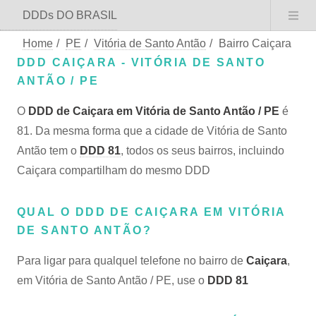
DDDs DO BRASIL
Home
/
PE
/
Vitória de Santo Antão
/
Bairro Caiçara
DDD CAIÇARA - VITÓRIA DE SANTO
ANTÃO / PE
O
DDD de Caiçara em Vitória de Santo Antão / PE
é
81. Da mesma forma que a cidade de Vitória de Santo
Antão tem o
DDD 81
, todos os seus bairros, incluindo
Caiçara compartilham do mesmo DDD
QUAL O DDD DE CAIÇARA EM VITÓRIA
DE SANTO ANTÃO?
Para ligar para qualquel telefone no bairro de
Caiçara
,
em Vitória de Santo Antão / PE, use o
DDD 81