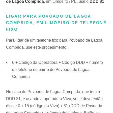
de Lagoa Comprida
, em Limoeiro / PE, use o
DDD 81
LIGAR PARA POVOADO DE LAGOA
COMPRIDA, EM LIMOEIRO DE TELEFONE
FIXO
Para ligar de um telefone fixo para Povoado de Lagoa
Comprida, use este procedimento:
0 + Código da Operadora + Código DDD + número
do telefone no bairro de Povoado de Lagoa
Comprida
No caso de Povoado de Lagoa Comprida, que tem o
DDD 81
, e usando a operadora Vivo, você deve então
discar 0 + 15 (código da Vivo) + 81 (DDD de Povoado
de Lagoa Comprida) + número de telefone. Então, se