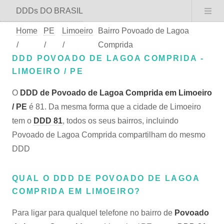
DDDs DO BRASIL
Home
PE
Limoeiro
Bairro Povoado de Lagoa
/
/
/
Comprida
DDD POVOADO DE LAGOA COMPRIDA -
LIMOEIRO / PE
O
DDD de Povoado de Lagoa Comprida em Limoeiro
/ PE
é 81. Da mesma forma que a cidade de Limoeiro
tem o
DDD 81
, todos os seus bairros, incluindo
Povoado de Lagoa Comprida compartilham do mesmo
DDD
QUAL O DDD DE POVOADO DE LAGOA
COMPRIDA EM LIMOEIRO?
Para ligar para qualquel telefone no bairro de
Povoado