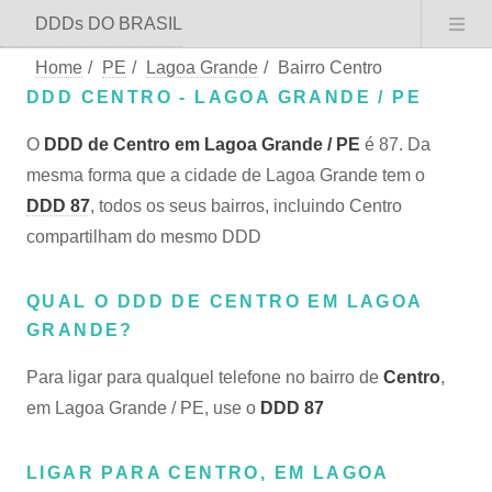
DDDs DO BRASIL
Home
/
PE
/
Lagoa Grande
/
Bairro Centro
DDD CENTRO - LAGOA GRANDE / PE
O
DDD de Centro em Lagoa Grande / PE
é 87. Da
mesma forma que a cidade de Lagoa Grande tem o
DDD 87
, todos os seus bairros, incluindo Centro
compartilham do mesmo DDD
QUAL O DDD DE CENTRO EM LAGOA
GRANDE?
Para ligar para qualquel telefone no bairro de
Centro
,
em Lagoa Grande / PE, use o
DDD 87
LIGAR PARA CENTRO, EM LAGOA