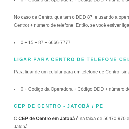
No caso de Centro, que tem o
DDD 87
, e usando a oper
Centro) + número de telefone. Então, se você estiver lig
0 + 15 + 87 + 6666-7777
LIGAR PARA CENTRO DE TELEFONE CE
Para ligar de um celular para um telefone de Centro, s
0 + Código da Operadora + Código DDD + número do
CEP DE CENTRO - JATOBÁ / PE
O
CEP de Centro em Jatobá
é na faixa de 56470-970 e
Jatobá