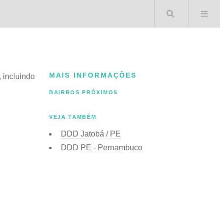
Buscar 
MAIS INFORMAÇÕES
, incluindo
BAIRROS PRÓXIMOS
VEJA TAMBÉM
DDD Jatobá / PE
DDD PE - Pernambuco