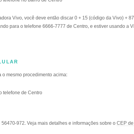
adora Vivo, você deve então discar 0 + 15 (código da Vivo) + 
ando para o telefone 6666-7777 de Centro, e estiver usando a V
LULAR
iga o mesmo procedimento acima:
 telefone de Centro
 56470-972. Veja mais detalhes e informações sobre o
CEP de 