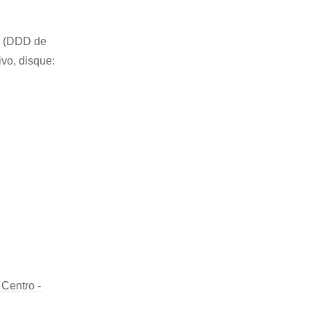
87 (DDD de
ivo, disque:
Centro -