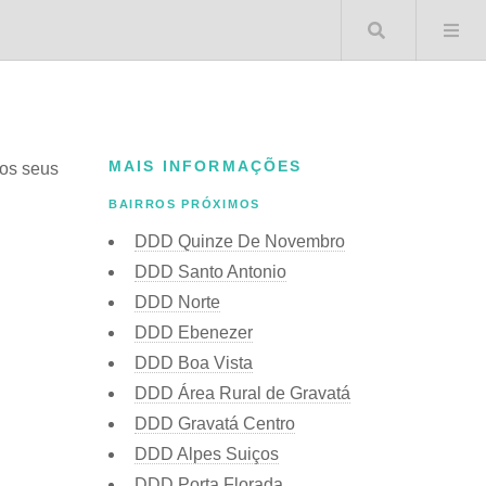
Buscar 
MAIS INFORMAÇÕES
 os seus
BAIRROS PRÓXIMOS
DDD Quinze De Novembro
DDD Santo Antonio
DDD Norte
DDD Ebenezer
DDD Boa Vista
DDD Área Rural de Gravatá
DDD Gravatá Centro
DDD Alpes Suiços
DDD Porta Florada