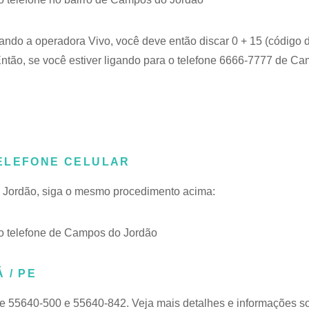
sando a operadora Vivo, você deve então discar 0 + 15 (código 
tão, se você estiver ligando para o telefone 6666-7777 de C
TELEFONE CELULAR
o Jordão, siga o mesmo procedimento acima:
o telefone de Campos do Jordão
 / PE
de 55640-500 e 55640-842. Veja mais detalhes e informações s