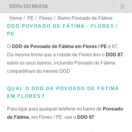
DDDs DO BRASIL
Home
/
PE
/
Flores
/
Bairro Povoado de Fátima
DDD POVOADO DE FÁTIMA - FLORES /
PE
O
DDD de Povoado de Fátima em Flores / PE
é 87.
Da mesma forma que a cidade de Flores tem o
DDD 87
,
todos os seus bairros, incluindo Povoado de Fátima
compartilham do mesmo DDD
QUAL O DDD DE POVOADO DE FÁTIMA
EM FLORES?
Para ligar para qualquel telefone no bairro de
Povoado
de Fátima
, em Flores / PE, use o
DDD 87